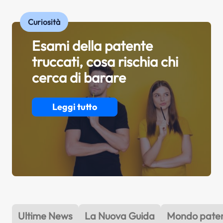
Curiosità
Esami della patente
truccati, cosa rischia chi
cerca di barare
Leggi tutto
Ultime News
La Nuova Guida
Mondo pate